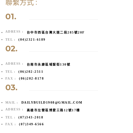
聯繫方式 :
01.
ADRESS :
台中市西區台灣大道二段285號20F
TEL :
(04)2321-6189
02.
ADRESS :
台南市永康區埔聖街130號
TEL :
(06)202-2511
FAX :
(06)202-8178
03.
MAIL :
DAILYBUILD1908@GMAIL.COM
ADRESS :
高雄市左營區博愛三路12號17樓
TEL :
(07)343-2018
FAX :
(07)349-6566