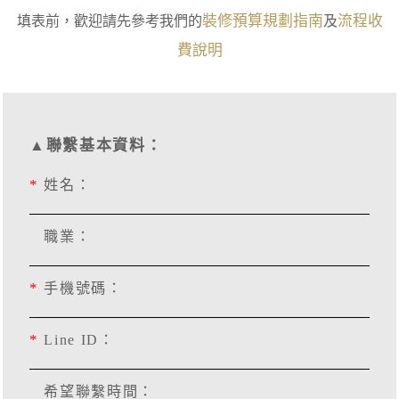
裝修預算規劃指南
流程收
填表前，歡迎請先參考我們的
及
費說明
▲聯繫基本資料：
*
姓名：
職業：
*
手機號碼：
*
Line ID：
希望聯繫時間：