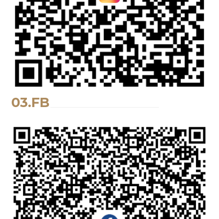
03.FB