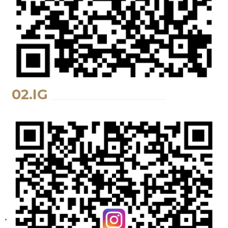
02.IG