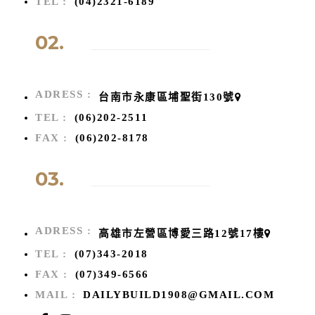
TEL :
(04)2321-6189
02.
ADRESS :
台南市永康區埔聖街130號
TEL :
(06)202-2511
FAX :
(06)202-8178
03.
ADRESS :
高雄市左營區博愛三路12號17樓
TEL :
(07)343-2018
FAX :
(07)349-6566
MAIL :
DAILYBUILD1908@GMAIL.COM