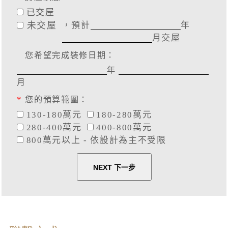
已交屋
未交屋
，預計
年
月交屋
您希望完成裝修日期：
年
月
*
您的預算範圍：
130-180萬元
180-280萬元
280-400萬元
400-800萬元
800萬元以上 - 依設計為主不受限
NEXT 下一步